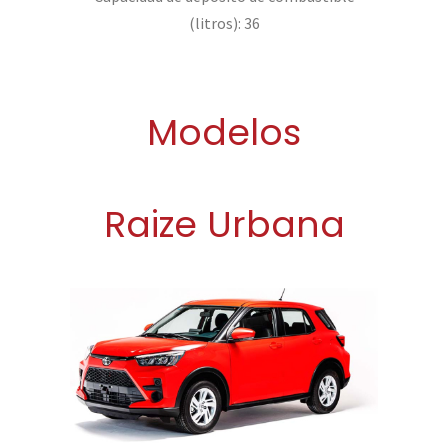
(litros): 36
Modelos
Raize Urbana