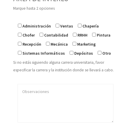
Marque hasta 2 opciones
Administración
Ventas
Chapería
Chofer
Contabilidad
RRHH
Pintura
Recepción
Mecánica
Marketing
Sistemas Informáticos
Depósitos
Otro
Si no estás siguiendo alguna carrera universitaria, favor
especificar la carrera y la institución donde se llevará a cabo.