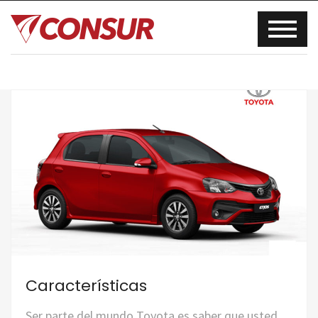
Características
Ser parte del mundo Toyota es saber que usted