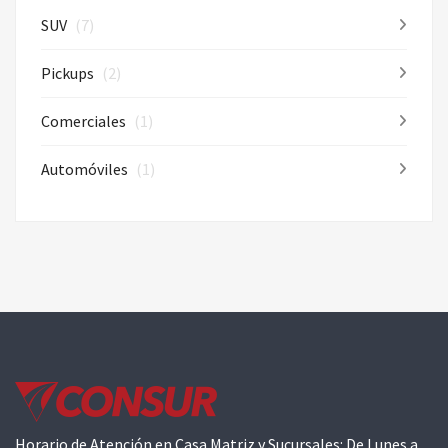
SUV
(7)
Pickups
(2)
Comerciales
(1)
Automóviles
(1)
Horario de Atención en Casa Matriz y Sucursales: De Lunes a